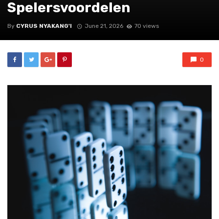
Spelersvoordelen
By
CYRUS NYAKANG'I
June 21, 2026
70 views
0