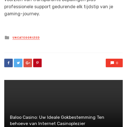
professionele support gedurende elk tijdstip van je
gaming-journey.
Posted
UNCATEGORIZED
in
0
Baloo Casino: Uw Ideale Gokbestemming Ten
behoeve van Internet Casinoplezier