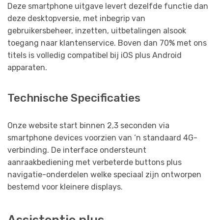
Deze smartphone uitgave levert dezelfde functie dan
deze desktopversie, met inbegrip van
gebruikersbeheer, inzetten, uitbetalingen alsook
toegang naar klantenservice. Boven dan 70% met ons
titels is volledig compatibel bij iOS plus Android
apparaten.
Technische Specificaties
Onze website start binnen 2,3 seconden via
smartphone devices voorzien van ‘n standaard 4G-
verbinding. De interface ondersteunt
aanraakbediening met verbeterde buttons plus
navigatie-onderdelen welke speciaal zijn ontworpen
bestemd voor kleinere displays.
Assistentie plus