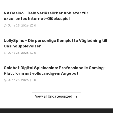
NV Casino – Dein verlässlicher Anbieter für
exzellentes Internet-Glücksspiel
June 23, 2026
0
LollySpins – Din personliga Kompletta Vägledning till
Casinoupplevelsen
June 23, 2026
0
Goldbet Digital Spielcasino: Professionelle Gaming-
Plattform mit vollständigem Angebot
June 23, 2026
0
View all Uncategorized