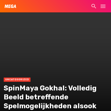
UNCATEGORIZED
SpinMaya Gokhal: Volledig
Beeld betreffende
Spelmogelijkheden alsook