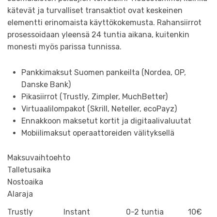
kätevät ja turvalliset transaktiot ovat keskeinen
elementti erinomaista käyttökokemusta. Rahansiirrot
prosessoidaan yleensä 24 tuntia aikana, kuitenkin
monesti myös parissa tunnissa.
Pankkimaksut Suomen pankeilta (Nordea, OP,
Danske Bank)
Pikasiirrot (Trustly, Zimpler, MuchBetter)
Virtuaalilompakot (Skrill, Neteller, ecoPayz)
Ennakkoon maksetut kortit ja digitaalivaluutat
Mobiilimaksut operaattoreiden välityksellä
Maksuvaihtoehto
Talletusaika
Nostoaika
Alaraja
Trustly
Instant
0-2 tuntia
10€