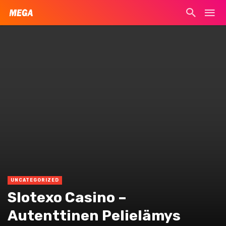
UNCATEGORIZED
Slotexo Casino –
Autenttinen Pelielämys