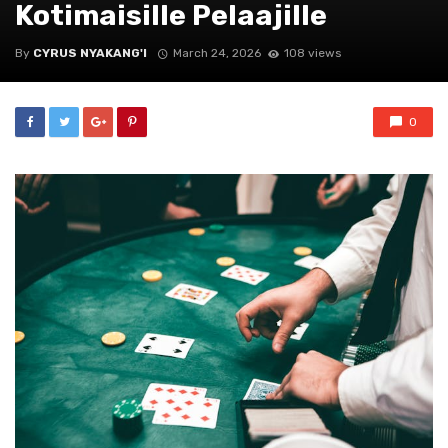
Kotimaisille Pelaajille
By
CYRUS NYAKANG'I
March 24, 2026
108 views
0