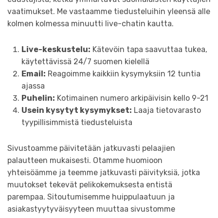
vaatimukset. Me vastaamme tiedusteluihin yleensä alle
kolmen kolmessa minuutti live-chatin kautta.
Live-keskustelu:
Kätevöin tapa saavuttaa tukea,
käytettävissä 24/7 suomen kielellä
Email:
Reagoimme kaikkiin kysymyksiin 12 tuntia
ajassa
Puhelin:
Kotimainen numero arkipäivisin kello 9-21
Usein kysytyt kysymykset:
Laaja tietovarasto
tyypillisimmistä tiedusteluista
Sivustoamme päivitetään jatkuvasti pelaajien
palautteen mukaisesti. Otamme huomioon
yhteisöämme ja teemme jatkuvasti päivityksiä, jotka
muutokset tekevät pelikokemuksesta entistä
parempaa. Sitoutumisemme huippulaatuun ja
asiakastyytyväisyyteen muuttaa sivustomme