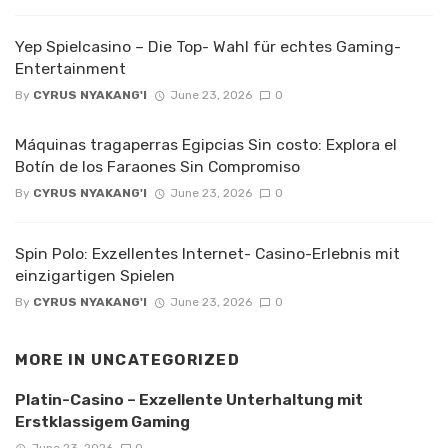
Yep Spielcasino – Die Top- Wahl für echtes Gaming-
Entertainment
By
CYRUS NYAKANG'I
June 23, 2026
0
Máquinas tragaperras Egipcias Sin costo: Explora el
Botín de los Faraones Sin Compromiso
By
CYRUS NYAKANG'I
June 23, 2026
0
Spin Polo: Exzellentes Internet- Casino-Erlebnis mit
einzigartigen Spielen
By
CYRUS NYAKANG'I
June 23, 2026
0
MORE IN
UNCATEGORIZED
Platin-Casino – Exzellente Unterhaltung mit
Erstklassigem Gaming