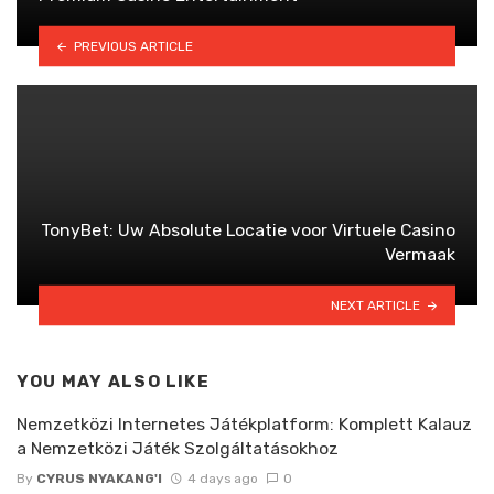
PREVIOUS ARTICLE
TonyBet: Uw Absolute Locatie voor Virtuele Casino
Vermaak
NEXT ARTICLE
YOU MAY ALSO LIKE
Nemzetközi Internetes Játékplatform: Komplett Kalauz
a Nemzetközi Játék Szolgáltatásokhoz
By
CYRUS NYAKANG'I
4 days ago
0