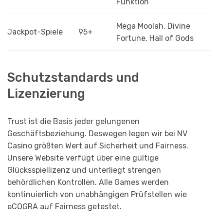
Funktion
Mega Moolah, Divine
Jackpot-Spiele
95+
Fortune, Hall of Gods
Schutzstandards und
Lizenzierung
Trust ist die Basis jeder gelungenen
Geschäftsbeziehung. Deswegen legen wir bei NV
Casino größten Wert auf Sicherheit und Fairness.
Unsere Website verfügt über eine gültige
Glücksspiellizenz und unterliegt strengen
behördlichen Kontrollen. Alle Games werden
kontinuierlich von unabhängigen Prüfstellen wie
eCOGRA auf Fairness getestet.