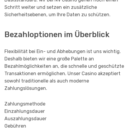
Schritt weiter und setzen ein zusätzliche
Sicherheitsebenen, um Ihre Daten zu schützen.
Bezahloptionen im Überblick
Flexibilität bei Ein- und Abhebungen ist uns wichtig.
Deshalb bieten wir eine große Palette an
Bezahlmöglichkeiten an, die schnelle und geschützte
Transaktionen ermöglichen. Unser Casino akzeptiert
sowohl traditionelle als auch moderne
Zahlungslösungen.
Zahlungsmethode
Einzahlungsdauer
Auszahlungsdauer
Gebühren