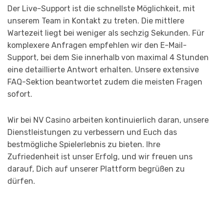
Der Live-Support ist die schnellste Möglichkeit, mit
unserem Team in Kontakt zu treten. Die mittlere
Wartezeit liegt bei weniger als sechzig Sekunden. Für
komplexere Anfragen empfehlen wir den E-Mail-
Support, bei dem Sie innerhalb von maximal 4 Stunden
eine detaillierte Antwort erhalten. Unsere extensive
FAQ-Sektion beantwortet zudem die meisten Fragen
sofort.
Wir bei NV Casino arbeiten kontinuierlich daran, unsere
Dienstleistungen zu verbessern und Euch das
bestmögliche Spielerlebnis zu bieten. Ihre
Zufriedenheit ist unser Erfolg, und wir freuen uns
darauf, Dich auf unserer Plattform begrüßen zu
dürfen.