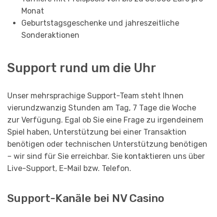
Monat
Geburtstagsgeschenke und jahreszeitliche
Sonderaktionen
Support rund um die Uhr
Unser mehrsprachige Support-Team steht Ihnen
vierundzwanzig Stunden am Tag, 7 Tage die Woche
zur Verfügung. Egal ob Sie eine Frage zu irgendeinem
Spiel haben, Unterstützung bei einer Transaktion
benötigen oder technischen Unterstützung benötigen
– wir sind für Sie erreichbar. Sie kontaktieren uns über
Live-Support, E-Mail bzw. Telefon.
Support-Kanäle bei NV Casino