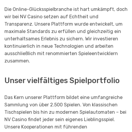
Die Online-Glücksspielbranche ist hart umkämpft, doch
wir bei NV Casino setzen auf Echtheit und
Transparenz. Unsere Plattform wurde entwickelt, um
maximale Standards zu erfüllen und gleichzeitig ein
unterhaltsames Erlebnis zu sichern. Wir investieren
kontinuierlich in neue Technologien und arbeiten
ausschließlich mit renommierten Spieleentwicklern
zusammen.
Unser vielfältiges Spielportfolio
Das Kern unserer Plattform bildet eine umfangreiche
Sammlung von über 2.500 Spielen. Von klassischen
Tischspielen bis hin zu modernen Spielautomaten – bei
NV Casino findet jeder sein eigenes Lieblingsspiel.
Unsere Kooperationen mit führenden