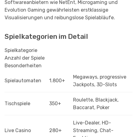
Softwareanbietern wie NetEnt, Microgaming und
Evolution Gaming gewährleisten erstklassige
Visualisierungen und reibungslose Spielabläufe.
Spielkategorien im Detail
Spielkategorie
Anzahl der Spiele
Besonderheiten
Megaways, progressive
Spielautomaten
1.800+
Jackpots, 3D-Slots
Roulette, Blackjack,
Tischspiele
350+
Baccarat, Poker
Live-Dealer, HD-
Live Casino
280+
Streaming, Chat-