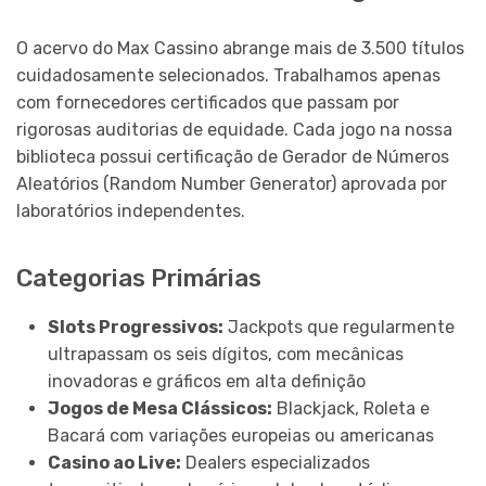
O acervo do Max Cassino abrange mais de 3.500 títulos
cuidadosamente selecionados. Trabalhamos apenas
com fornecedores certificados que passam por
rigorosas auditorias de equidade. Cada jogo na nossa
biblioteca possui certificação de Gerador de Números
Aleatórios (Random Number Generator) aprovada por
laboratórios independentes.
Categorias Primárias
Slots Progressivos:
Jackpots que regularmente
ultrapassam os seis dígitos, com mecânicas
inovadoras e gráficos em alta definição
Jogos de Mesa Clássicos:
Blackjack, Roleta e
Bacará com variações europeias ou americanas
Casino ao Live:
Dealers especializados