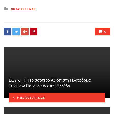
Posted
UNCATEGORIZED
in
0
Lizaro: Η Περισσότερο Αξιόπιστη Πλατφόρμα
Τυχερών Παιχνιδιών στην Ελλάδα
PREVIOUS ARTICLE