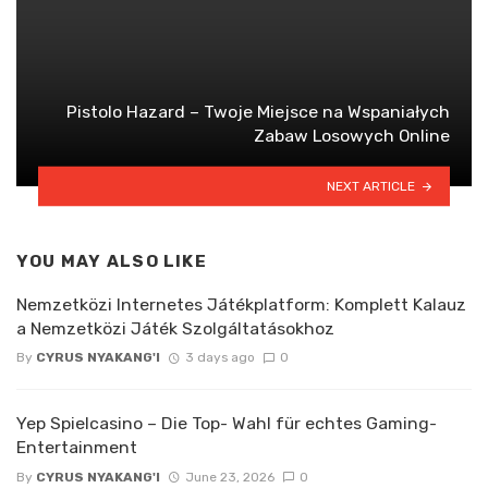
Pistolo Hazard – Twoje Miejsce na Wspaniałych
Zabaw Losowych Online
NEXT ARTICLE
YOU MAY ALSO LIKE
Nemzetközi Internetes Játékplatform: Komplett Kalauz
a Nemzetközi Játék Szolgáltatásokhoz
By
CYRUS NYAKANG'I
3 days ago
0
Yep Spielcasino – Die Top- Wahl für echtes Gaming-
Entertainment
By
CYRUS NYAKANG'I
June 23, 2026
0