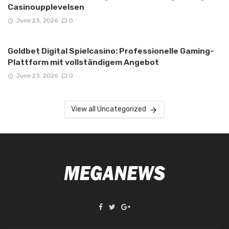
Casinoupplevelsen
June 23, 2026
0
Goldbet Digital Spielcasino: Professionelle Gaming-
Plattform mit vollständigem Angebot
June 23, 2026
0
View all Uncategorized