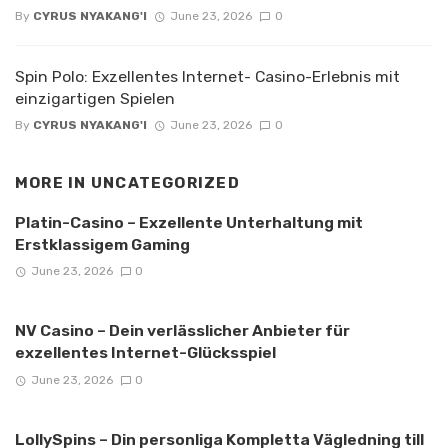
By
CYRUS NYAKANG'I
June 23, 2026
0
Spin Polo: Exzellentes Internet- Casino-Erlebnis mit
einzigartigen Spielen
By
CYRUS NYAKANG'I
June 23, 2026
0
MORE IN
UNCATEGORIZED
Platin-Casino – Exzellente Unterhaltung mit
Erstklassigem Gaming
June 23, 2026
0
NV Casino – Dein verlässlicher Anbieter für
exzellentes Internet-Glücksspiel
June 23, 2026
0
LollySpins – Din personliga Kompletta Vägledning till