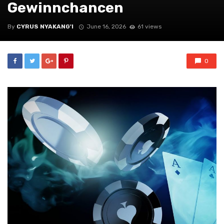
Gewinnchancen
By
CYRUS NYAKANG'I
June 16, 2026
61 views
0