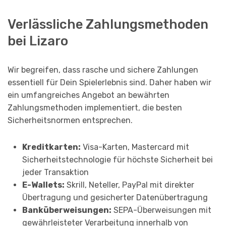
Verlässliche Zahlungsmethoden
bei Lizaro
Wir begreifen, dass rasche und sichere Zahlungen
essentiell für Dein Spielerlebnis sind. Daher haben wir
ein umfangreiches Angebot an bewährten
Zahlungsmethoden implementiert, die besten
Sicherheitsnormen entsprechen.
Kreditkarten:
Visa-Karten, Mastercard mit
Sicherheitstechnologie für höchste Sicherheit bei
jeder Transaktion
E-Wallets:
Skrill, Neteller, PayPal mit direkter
Übertragung und gesicherter Datenübertragung
Banküberweisungen:
SEPA-Überweisungen mit
gewährleisteter Verarbeitung innerhalb von