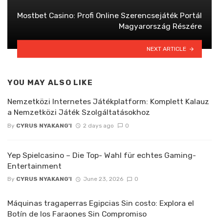
Mostbet Casino: Profi Online Szerencsejáték Portál
Magyarország Részére
NEXT ARTICLE
YOU MAY ALSO LIKE
Nemzetközi Internetes Játékplatform: Komplett Kalauz
a Nemzetközi Játék Szolgáltatásokhoz
By
CYRUS NYAKANG'I
2 days ago
0
Yep Spielcasino – Die Top- Wahl für echtes Gaming-
Entertainment
By
CYRUS NYAKANG'I
June 23, 2026
0
Máquinas tragaperras Egipcias Sin costo: Explora el
Botín de los Faraones Sin Compromiso