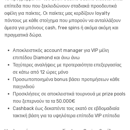
επίπεδα που που ξεκλειδώνουν σταδιακά προοδευτικά
οφέλη για παίκτες. Οι παίκτες μας κερδίζουν loyalty
πόντους με κάθε στοίχημα που μπορούν να ανταλλάξουν
άμεσα για μπόνους cash, free spins ή ακόμα ακόμη και
πραγματικά δώρα.
Αποκλειστικός account manager για VIP μέλη
επιπέδου Diamond και άνω άνω
Ταχύτερες αναλήψεις με προτεραιότητα επεξεργασίας
σε κάτω από 12 ώρες μόνο
Προσωποποιημένα bonus βάσει προτιμήσεων κάθε
παιχνιδιού
Προσκλήσεις σε αποκλειστικά τουρνουά με prize pools
που ξεπερνούν τα τα 50.000€
Cashback έως δεκαπέντε τοις εκατό σε εβδομαδιαία
τακτική βάση για τα υψηλότερα επίπεδα VIP επίπεδα