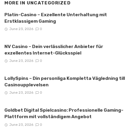
MORE IN
UNCATEGORIZED
Platin-Casino – Exzellente Unterhaltung mit
Erstklassigem Gaming
June 23, 2026
0
NV Casino – Dein verlässlicher Anbieter für
exzellentes Internet-Glücksspiel
June 23, 2026
0
LollySpins – Din personliga Kompletta Vägledning till
Casinoupplevelsen
June 23, 2026
0
Goldbet Digital Spielcasino: Professionelle Gaming-
Plattform mit vollständigem Angebot
June 23, 2026
0