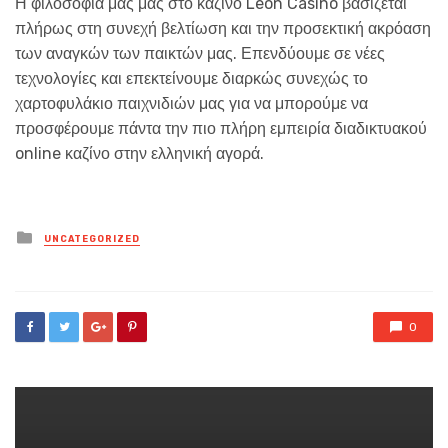
Η φιλοσοφία μας μας στο καζίνο Leon Casino βασίζεται
πλήρως στη συνεχή βελτίωση και την προσεκτική ακρόαση
των αναγκών των παικτών μας. Επενδύουμε σε νέες
τεχνολογίες και επεκτείνουμε διαρκώς συνεχώς το
χαρτοφυλάκιο παιχνιδιών μας για να μπορούμε να
προσφέρουμε πάντα την πιο πλήρη εμπειρία διαδικτυακού
online καζίνο στην ελληνική αγορά.
Posted
UNCATEGORIZED
in
0