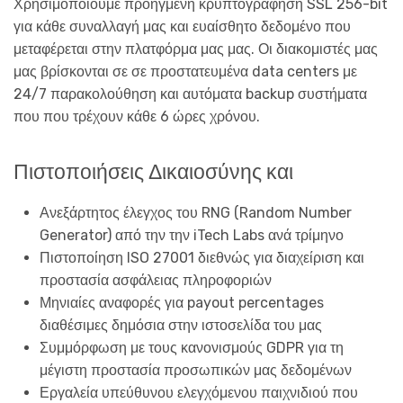
Χρησιμοποιούμε προηγμένη κρυπτογράφηση SSL 256-bit
για κάθε συναλλαγή μας και ευαίσθητο δεδομένο που
μεταφέρεται στην πλατφόρμα μας μας. Οι διακομιστές μας
μας βρίσκονται σε σε προστατευμένα data centers με
24/7 παρακολούθηση και αυτόματα backup συστήματα
που που τρέχουν κάθε 6 ώρες χρόνου.
Πιστοποιήσεις Δικαιοσύνης και
Ανεξάρτητος έλεγχος του RNG (Random Number
Generator) από την την iTech Labs ανά τρίμηνο
Πιστοποίηση ISO 27001 διεθνώς για διαχείριση και
προστασία ασφάλειας πληροφοριών
Μηνιαίες αναφορές για payout percentages
διαθέσιμες δημόσια στην ιστοσελίδα του μας
Συμμόρφωση με τους κανονισμούς GDPR για τη
μέγιστη προστασία προσωπικών μας δεδομένων
Εργαλεία υπεύθυνου ελεγχόμενου παιχνιδιού που