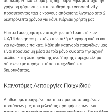
συσκευή. Η πλατφόρμα μας δημιουργήθηκε με στόχο την
γρήγορη φόρτωσης και τη σταθερότητα connectivity,
προσφέροντας ταχείς χρόνους απόκρισης λιγότερο από 2
δευτερόλεπτα χρόνου για κάθε ενέργεια χρήστη μας.
Η interface χρήστη αναπτύχθηκε από team ειδικών
UX/UI designers με στόχο την απλή πλοήγηση ακόμα και
για αρχάριους παίκτες. Κάθε μία κατηγορία παιχνιδιών μας
είναι προσβάσιμη μέσα σε τρία μόνο κλικ από την αρχική
σελίδα, και η λειτουργία της αναζήτησης παρέχει φίλτρα
σύμφωνα με παρόχου, τύπου παιχνιδιού και
δημοτικότητας.
Καινοτόμες Λειτουργίες Παιχνιδιού
Διαθέτουμε προηγμένο σύστημα προσωποποιημένων
προτάσεων μας που μελετά τις προτιμήσεις των των