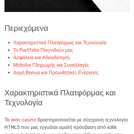
Περιεχόμενα
Χαρακτηριστικά Πλατφόρμας και Τεχνολογία
Το Portfolio Παιχνιδιών μας
Ασφάλεια και Αδειοδότηση
Μέθοδοι Πληρωμής και Συναλλαγές
Δομή Bonus και Προωθητικές Ενέργειες
Χαρακτηριστικά Πλατφόρμας και
Τεχνολογία
Το
leon casino
δραστηριοποιείται με σύγχρονη τεχνολογία
HTML5 που μας εγγυάται ομαλή πρόσβαση από κάθε