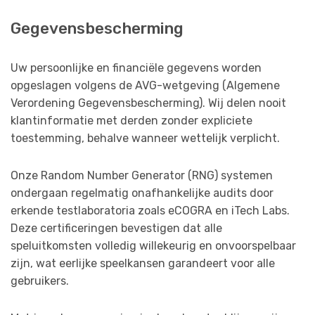
Gegevensbescherming
Uw persoonlijke en financiële gegevens worden
opgeslagen volgens de AVG-wetgeving (Algemene
Verordening Gegevensbescherming). Wij delen nooit
klantinformatie met derden zonder expliciete
toestemming, behalve wanneer wettelijk verplicht.
Onze Random Number Generator (RNG) systemen
ondergaan regelmatig onafhankelijke audits door
erkende testlaboratoria zoals eCOGRA en iTech Labs.
Deze certificeringen bevestigen dat alle
speluitkomsten volledig willekeurig en onvoorspelbaar
zijn, wat eerlijke speelkansen garandeert voor alle
gebruikers.