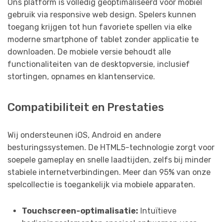
Ons platform is volledig geoptimaliseerd voor mobiel
gebruik via responsive web design. Spelers kunnen
toegang krijgen tot hun favoriete spellen via elke
moderne smartphone of tablet zonder applicatie te
downloaden. De mobiele versie behoudt alle
functionaliteiten van de desktopversie, inclusief
stortingen, opnames en klantenservice.
Compatibiliteit en Prestaties
Wij ondersteunen iOS, Android en andere
besturingssystemen. De HTML5-technologie zorgt voor
soepele gameplay en snelle laadtijden, zelfs bij minder
stabiele internetverbindingen. Meer dan 95% van onze
spelcollectie is toegankelijk via mobiele apparaten.
Touchscreen-optimalisatie:
Intuïtieve