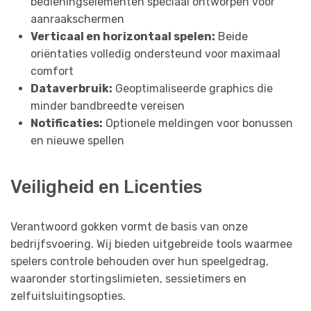
bedieningselementen speciaal ontworpen voor
aanraakschermen
Verticaal en horizontaal spelen:
Beide
oriëntaties volledig ondersteund voor maximaal
comfort
Dataverbruik:
Geoptimaliseerde graphics die
minder bandbreedte vereisen
Notificaties:
Optionele meldingen voor bonussen
en nieuwe spellen
Veiligheid en Licenties
Verantwoord gokken vormt de basis van onze
bedrijfsvoering. Wij bieden uitgebreide tools waarmee
spelers controle behouden over hun speelgedrag,
waaronder stortingslimieten, sessietimers en
zelfuitsluitingsopties.