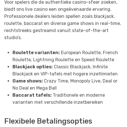
Voor spelers die de authentieke casino-sfeer zoeken,
biedt ons live casino een ongeëvenaarde ervaring.
Professionele dealers leiden spellen zoals blackjack,
roulette, baccarat en diverse game shows in real-time,
rechtstreeks gestreamd vanuit state-of-the-art
studio’s.
Roulette varianten:
European Roulette, French
Roulette, Lightning Roulette en Speed Roulette
Blackjack opties:
Classic Blackjack, Infinite
Blackjack en VIP-tafels met hogere inzetlimieten
Game shows:
Crazy Time, Monopoly Live, Deal or
No Deal en Mega Ball
Baccarat tafels:
Traditionele en moderne
varianten met verschillende inzetbereiken
Flexibele Betalingsopties