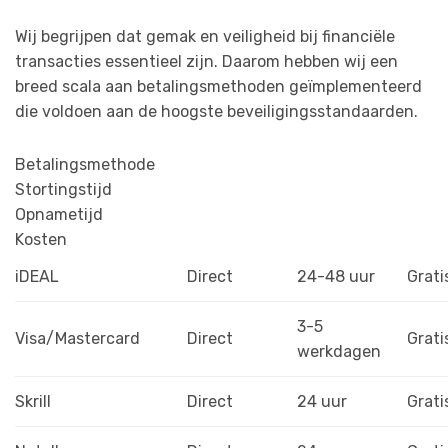
Wij begrijpen dat gemak en veiligheid bij financiële
transacties essentieel zijn. Daarom hebben wij een
breed scala aan betalingsmethoden geïmplementeerd
die voldoen aan de hoogste beveiligingsstandaarden.
Betalingsmethode
Stortingstijd
Opnametijd
Kosten
iDEAL
Direct
24-48 uur
Grati
3-5
Visa/Mastercard
Direct
Grati
werkdagen
Skrill
Direct
24 uur
Grati