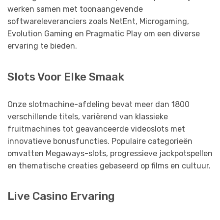
werken samen met toonaangevende
softwareleveranciers zoals NetEnt, Microgaming,
Evolution Gaming en Pragmatic Play om een diverse
ervaring te bieden.
Slots Voor Elke Smaak
Onze slotmachine-afdeling bevat meer dan 1800
verschillende titels, variërend van klassieke
fruitmachines tot geavanceerde videoslots met
innovatieve bonusfuncties. Populaire categorieën
omvatten Megaways-slots, progressieve jackpotspellen
en thematische creaties gebaseerd op films en cultuur.
Live Casino Ervaring