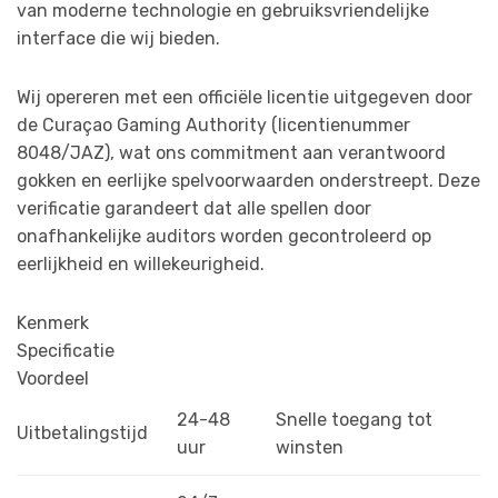
van moderne technologie en gebruiksvriendelijke
interface die wij bieden.
Wij opereren met een officiële licentie uitgegeven door
de Curaçao Gaming Authority (licentienummer
8048/JAZ), wat ons commitment aan verantwoord
gokken en eerlijke spelvoorwaarden onderstreept. Deze
verificatie garandeert dat alle spellen door
onafhankelijke auditors worden gecontroleerd op
eerlijkheid en willekeurigheid.
Kenmerk
Specificatie
Voordeel
24-48
Snelle toegang tot
Uitbetalingstijd
uur
winsten