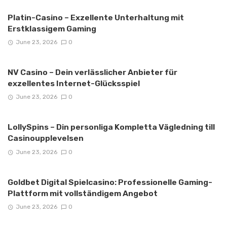
Platin-Casino – Exzellente Unterhaltung mit
Erstklassigem Gaming
June 23, 2026
0
NV Casino – Dein verlässlicher Anbieter für
exzellentes Internet-Glücksspiel
June 23, 2026
0
LollySpins – Din personliga Kompletta Vägledning till
Casinoupplevelsen
June 23, 2026
0
Goldbet Digital Spielcasino: Professionelle Gaming-
Plattform mit vollständigem Angebot
June 23, 2026
0