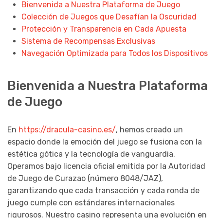
Bienvenida a Nuestra Plataforma de Juego
Colección de Juegos que Desafían la Oscuridad
Protección y Transparencia en Cada Apuesta
Sistema de Recompensas Exclusivas
Navegación Optimizada para Todos los Dispositivos
Bienvenida a Nuestra Plataforma
de Juego
En
https://dracula-casino.es/
, hemos creado un
espacio donde la emoción del juego se fusiona con la
estética gótica y la tecnología de vanguardia.
Operamos bajo licencia oficial emitida por la Autoridad
de Juego de Curazao (número 8048/JAZ),
garantizando que cada transacción y cada ronda de
juego cumple con estándares internacionales
rigurosos. Nuestro casino representa una evolución en