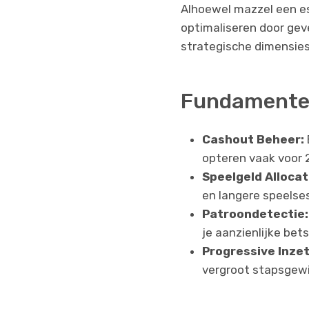
Alhoewel mazzel een es
optimaliseren door geve
strategische dimensies 
Fundamentel
Cashout Beheer:
opteren vaak voor 2
Speelgeld Allocat
en langere speelse
Patroondetectie:
je aanzienlijke bets
Progressive Inze
vergroot stapsgewi