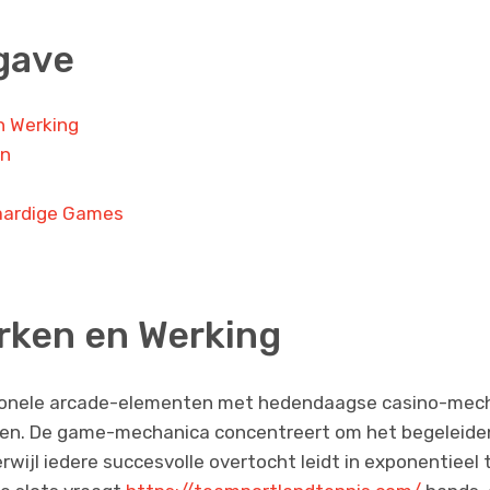
gave
 Werking
en
s
kaardige Games
ken en Werking
ionele arcade-elementen met hedendaagse casino-mech
ren. De game-mechanica concentreert om het begeleide
erwijl iedere succesvolle overtocht leidt in exponentie