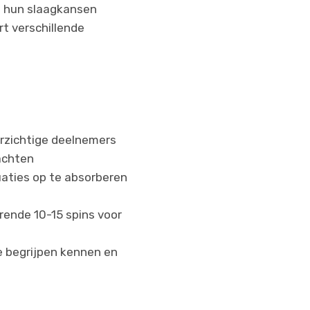
s hun slaagkansen
rt verschillende
orzichtige deelnemers
wachten
aties op te absorberen
rende 10-15 spins voor
e begrijpen kennen en