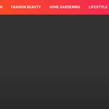
CH
FASHION BEAUTY
HOME GARDENING
LIFESTYLE