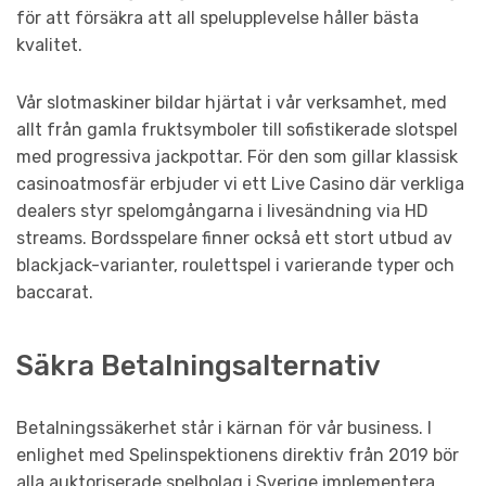
för att försäkra att all spelupplevelse håller bästa
kvalitet.
Vår slotmaskiner bildar hjärtat i vår verksamhet, med
allt från gamla fruktsymboler till sofistikerade slotspel
med progressiva jackpottar. För den som gillar klassisk
casinoatmosfär erbjuder vi ett Live Casino där verkliga
dealers styr spelomgångarna i livesändning via HD
streams. Bordsspelare finner också ett stort utbud av
blackjack-varianter, roulettspel i varierande typer och
baccarat.
Säkra Betalningsalternativ
Betalningssäkerhet står i kärnan för vår business. I
enlighet med Spelinspektionens direktiv från 2019 bör
alla auktoriserade spelbolag i Sverige implementera