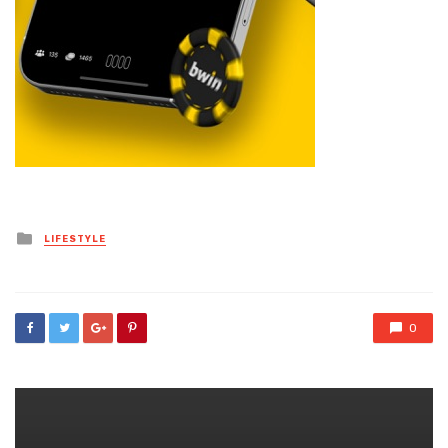
Posted
LIFESTYLE
in
0