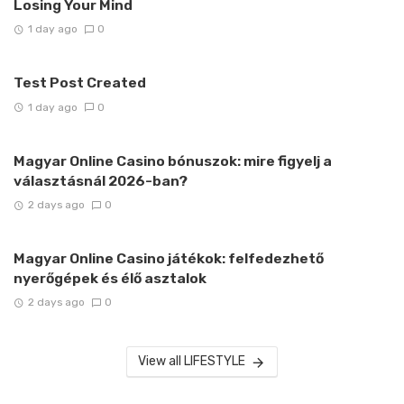
Losing Your Mind
1 day ago
0
Test Post Created
1 day ago
0
Magyar Online Casino bónuszok: mire figyelj a
választásnál 2026-ban?
2 days ago
0
Magyar Online Casino játékok: felfedezhető
nyerőgépek és élő asztalok
2 days ago
0
View all LIFESTYLE