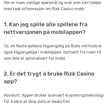
Her er noen vanlige spørsmål og svar som kan hjelpe
med rask informasjon om Rizk Casino mobil.
1. Kan jeg spille alle spillene fra
nettversjonen på mobilappen?
Ja, de fleste spillene tilgjengelig på Rizks nettside er
også tilgjengelige i mobilappen, bortsett fra noen få
som ikke er optimalisert for mobil.
2. Er det trygt å bruke Rizk Casino
app?
Absolutt. Appen bruker avansert krypteringsteknologi
for å sikre at dine data er beskyttet.