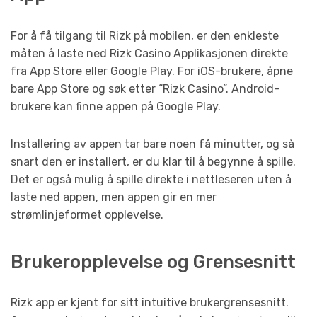
For å få tilgang til Rizk på mobilen, er den enkleste
måten å laste ned Rizk Casino Applikasjonen direkte
fra App Store eller Google Play. For iOS-brukere, åpne
bare App Store og søk etter “Rizk Casino”. Android-
brukere kan finne appen på Google Play.
Installering av appen tar bare noen få minutter, og så
snart den er installert, er du klar til å begynne å spille.
Det er også mulig å spille direkte i nettleseren uten å
laste ned appen, men appen gir en mer
strømlinjeformet opplevelse.
Brukeropplevelse og Grensesnitt
Rizk app er kjent for sitt intuitive brukergrensesnitt.