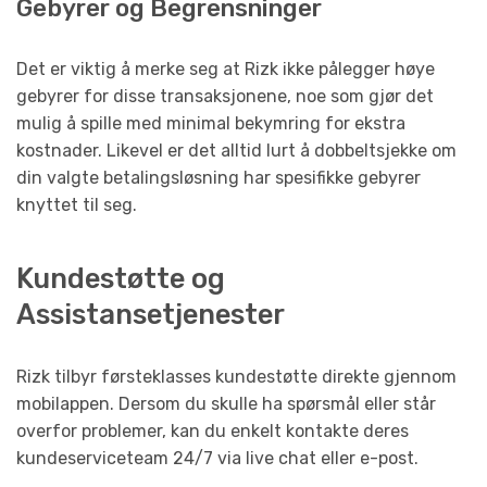
Gebyrer og Begrensninger
Det er viktig å merke seg at Rizk ikke pålegger høye
gebyrer for disse transaksjonene, noe som gjør det
mulig å spille med minimal bekymring for ekstra
kostnader. Likevel er det alltid lurt å dobbeltsjekke om
din valgte betalingsløsning har spesifikke gebyrer
knyttet til seg.
Kundestøtte og
Assistansetjenester
Rizk tilbyr førsteklasses kundestøtte direkte gjennom
mobilappen. Dersom du skulle ha spørsmål eller står
overfor problemer, kan du enkelt kontakte deres
kundeserviceteam 24/7 via live chat eller e-post.