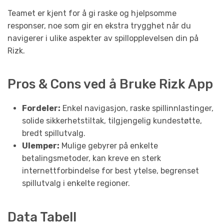
Teamet er kjent for å gi raske og hjelpsomme
responser, noe som gir en ekstra trygghet når du
navigerer i ulike aspekter av spillopplevelsen din på
Rizk.
Pros & Cons ved å Bruke Rizk App
Fordeler:
Enkel navigasjon, raske spillinnlastinger,
solide sikkerhetstiltak, tilgjengelig kundestøtte,
bredt spillutvalg.
Ulemper:
Mulige gebyrer på enkelte
betalingsmetoder, kan kreve en sterk
internettforbindelse for best ytelse, begrenset
spillutvalg i enkelte regioner.
Data Tabell